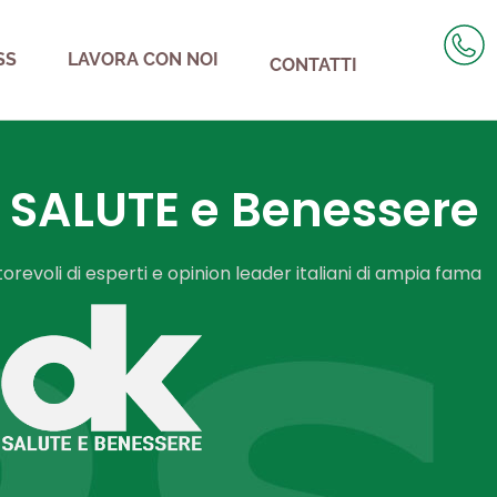
SS
LAVORA CON NOI
CONTATTI
 SALUTE e Benessere
torevoli di esperti e opinion leader italiani di ampia fama