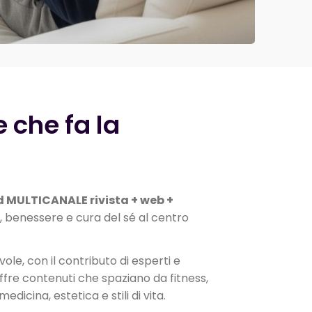
 che fa la
nd MULTICANALE rivista + web +
, benessere e cura del sé al centro
ole, con il contributo di esperti e
offre contenuti che spaziano da fitness,
edicina, estetica e stili di vita.