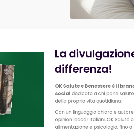
La divulgazione
differenza!
OK Salute e Benessere
è
il bra
social
dedicato a chi pone salute
della propria vita quotidiana.
Con un linguaggio chiaro e autorev
opinion leader italiani, OK Salute 
alimentazione e psicologia, fino a m