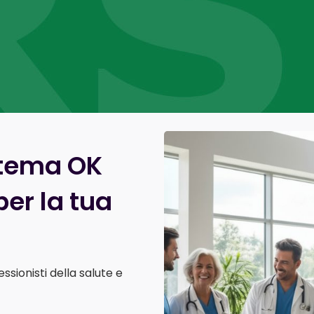
stema OK
er la tua
ssionisti della salute e