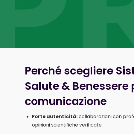
Perché scegliere Si
Salute & Benessere p
comunicazione
Forte autenticità:
collaborazioni con profe
opinioni scientifiche verificate.