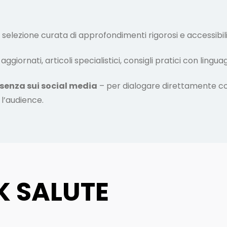
selezione curata di approfondimenti rigorosi e accessibili
ggiornati, articoli specialistici, consigli pratici con lingu
senza sui social media
– per dialogare direttamente co
l’audience.
K SALUTE