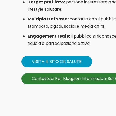
Target profilato:
persone interessate a sa
lifestyle salutare.
Multipiattaforma:
contatto con il pubbli
stampata, digital, social e media affini.
Engagement reale:
il pubblico si riconosce
fiducia e partecipazione attiva.
VISITA IL SITO OK SALUTE
Contattaci Per Maggiori Informazioni Sul