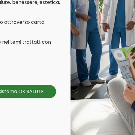
lute, benessere, estetica,
co attraverso carta
 nei temi trattati, con
 Sistema OK SALUTE