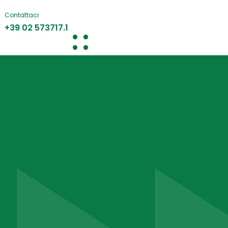
Contattaci
+39 02 573717.1