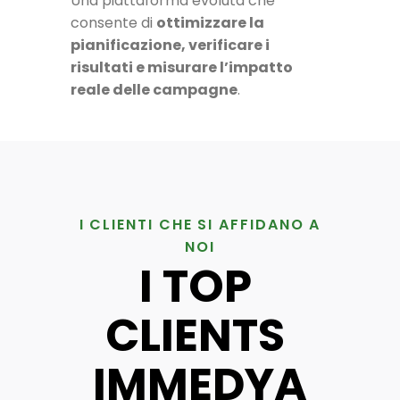
Una piattaforma evoluta che
consente di
ottimizzare la
pianificazione, verificare i
risultati e misurare l’impatto
reale delle campagne
.
I CLIENTI CHE SI AFFIDANO A
NOI
I TOP 
CLIENTS 
IMMEDYA