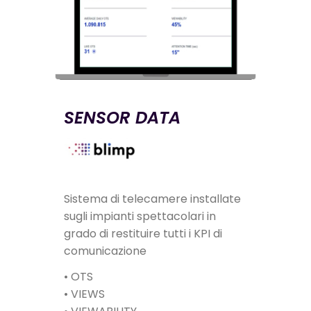
SENSOR DATA
Sistema di telecamere installate
sugli impianti spettacolari in
grado di restituire tutti i KPI di
comunicazione
• OTS
• VIEWS