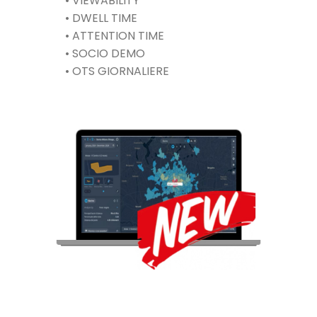
• VIEWABILITY
• DWELL TIME
• ATTENTION TIME
• SOCIO DEMO
• OTS GIORNALIERE