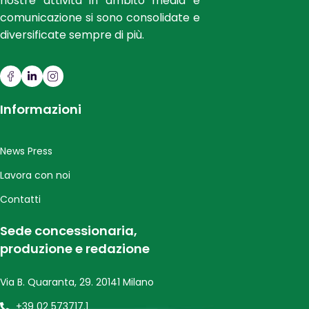
nostre attività in ambito media e
comunicazione si sono consolidate e
diversificate sempre di più.
Informazioni
News Press
Lavora con noi
Contatti
Sede concessionaria,
produzione e redazione
Via B. Quaranta, 29. 20141 Milano
+39 02 573717.1