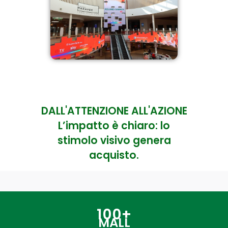
DALL'ATTENZIONE ALL'AZIONE
L’impatto è chiaro: lo
stimolo visivo genera
acquisto.
100+
MALL