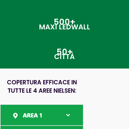
500+
MAXI LEDWALL
50+
CITTÀ
COPERTURA EFFICACE IN
TUTTE LE 4 AREE NIELSEN:
AREA 1