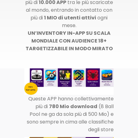
più di
10.000 APP
tra le più scaricate
al mondo, entrando in contatto con
più di
1 MIO di utenti attivi
ogni
mese.
UN’INVENTORY IN-APP SU SCALA
MONDIALE CON AUDIENCE 18+
TARGETIZZABILE IN MODO MIRATO
Queste APP hanno collettivamente
più di
780 Mio download
(8 Ball
Pool ne ga da sola più di 500 Mio) e
sono sempre in cima alle classifiche
degli store