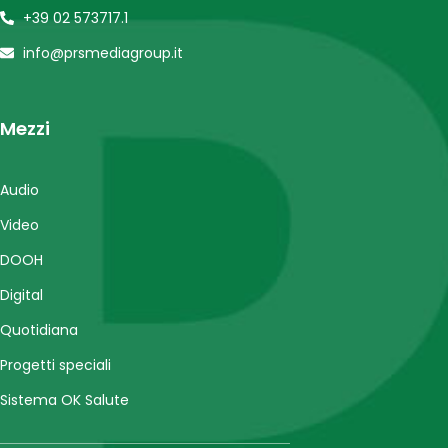
+39 02 573717.1
info@prsmediagroup.it
Mezzi
Audio
Video
DOOH
Digital
Quotidiana
Progetti speciali
Sistema OK Salute