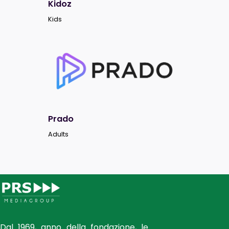
Kidoz
Kids
Prado
Adults
Dal 1969, anno della fondazione, le