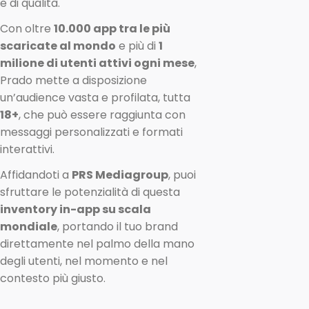
e di qualità.
Con oltre
10.000 app tra le più
scaricate al mondo
e più di
1
milione di utenti attivi ogni mese
,
Prado mette a disposizione
un’audience vasta e profilata, tutta
18+
, che può essere raggiunta con
messaggi personalizzati e formati
interattivi.
Affidandoti a
PRS Mediagroup
, puoi
sfruttare le potenzialità di questa
inventory in-app su scala
mondiale
, portando il tuo brand
direttamente nel palmo della mano
degli utenti, nel momento e nel
contesto più giusto.