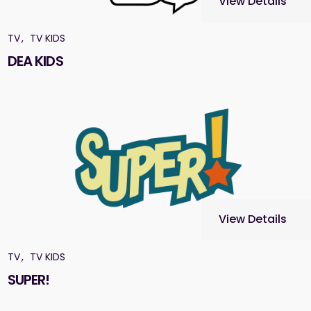
View Details
TV
TV KIDS
DEA KIDS
View Details
TV
TV KIDS
SUPER!