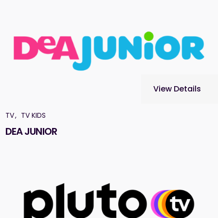
View Details
TV
TV KIDS
DEA JUNIOR