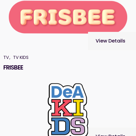
View Details
TV
TV KIDS
FRISBEE