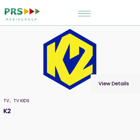
View Details
TV
TV KIDS
K2