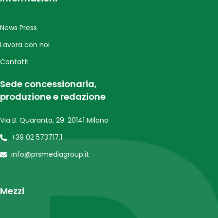
News Press
Lavora con noi
Contatti
Sede concessionaria,
produzione e redazione
Via B. Quaranta, 29. 20141 Milano
+39 02 573717.1
info@prsmediagroup.it
Mezzi