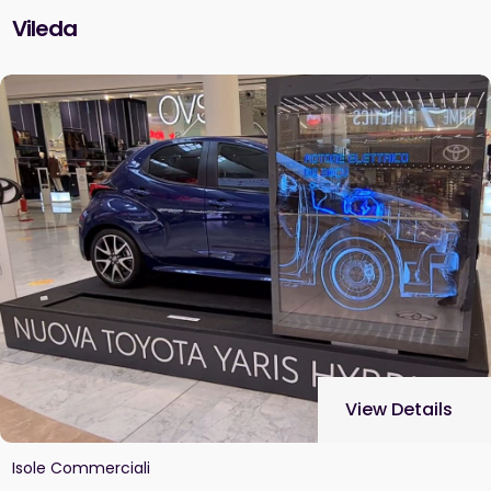
Vileda
View Details
Isole Commerciali