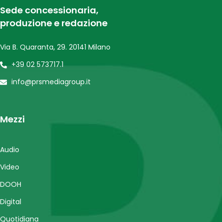
Sede concessionaria,
produzione e redazione
Via B. Quaranta, 29. 20141 Milano
+39 02 573717.1
info@prsmediagroup.it
Mezzi
Audio
Video
DOOH
Digital
Quotidiana