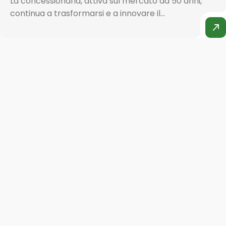
La concessionaria, attiva sul mercato da 50 anni,
continua a trasformarsi e a innovare il...